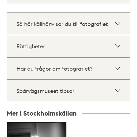
Så här källhänvisar du till fotografiet
Rättigheter
Har du frågor om fotografiet?
Spårvägsmuseet tipsar
Mer i Stockholmskällan
Relaterade
poster