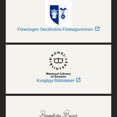
Föreningen Stockholms Företagsminnen
Kungliga Biblioteket