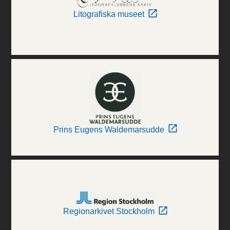
Litografiska museet
Prins Eugens Waldemarsudde
Regionarkivet Stockholm