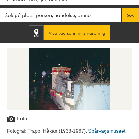
Fritextsök
Sök
Visa vad som finns nära mig
Foto
Fotograf: Trapp, Håkan (1938-1967).
Spårvägsmuseet