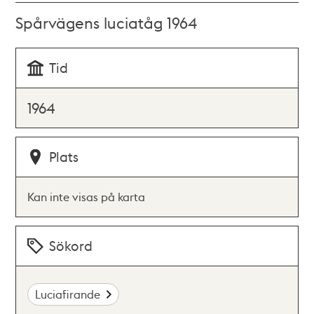
Spårvägens luciatåg 1964
Tid
1964
Plats
Kan inte visas på karta
Sökord
Luciafirande