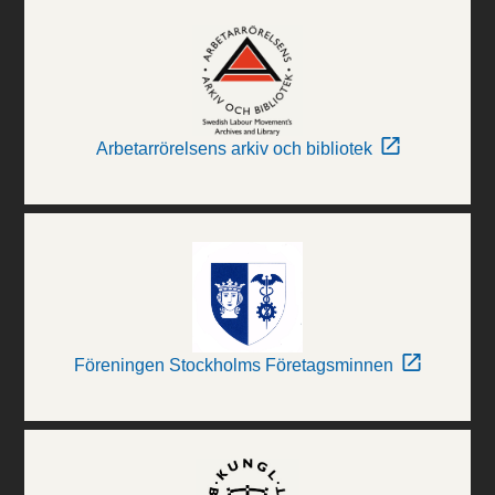
Arbetarrörelsens arkiv och bibliotek
Föreningen Stockholms Företagsminnen