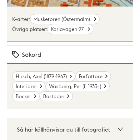
Kvarter:
Musketören (Östermalm)
Övriga platser:
Karlavägen 97
Sökord
Hirsch, Axel (1879-1967)
Författare
Interiörer
Wästberg, Per (f. 1933- )
Böcker
Bostäder
Så här källhänvisar du till fotografiet