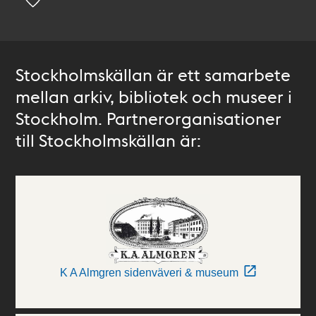
Stockholmskällan är ett samarbete
mellan arkiv, bibliotek och museer i
Stockholm. Partnerorganisationer
till Stockholmskällan är:
K A Almgren sidenväveri & museum