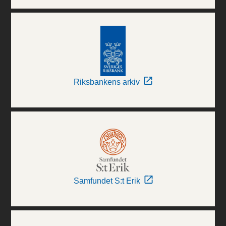
Riksbankens arkiv
Samfundet S:t Erik