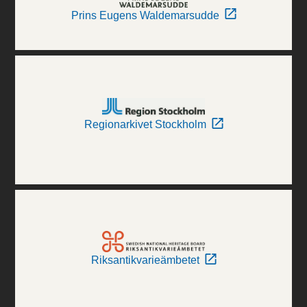
Prins Eugens Waldemarsudde
Regionarkivet Stockholm
Riksantikvarieämbetet