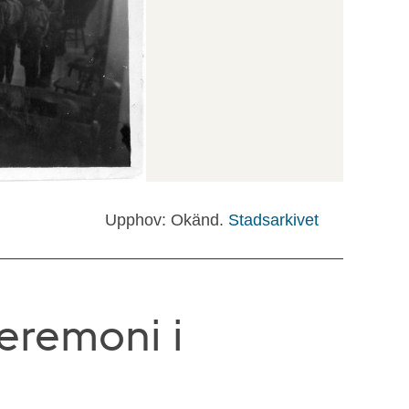
Upphov: Okänd.
Stadsarkivet
eremoni i