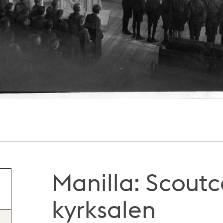
Manilla: Scoutc
kyrksalen