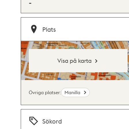
-
Plats
Visa på karta
Övriga platser:
Manilla
Sökord