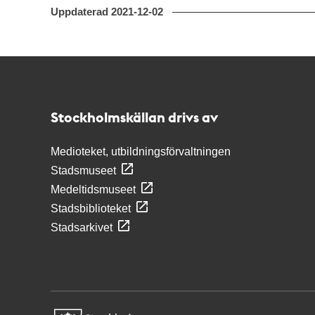
Uppdaterad
2021-12-02
Kontakt
Stockholmskällan
Stockholmskällan drivs av
Medioteket, utbildningsförvaltningen
Stadsmuseet
Medeltidsmuseet
Stadsbiblioteket
Stadsarkivet