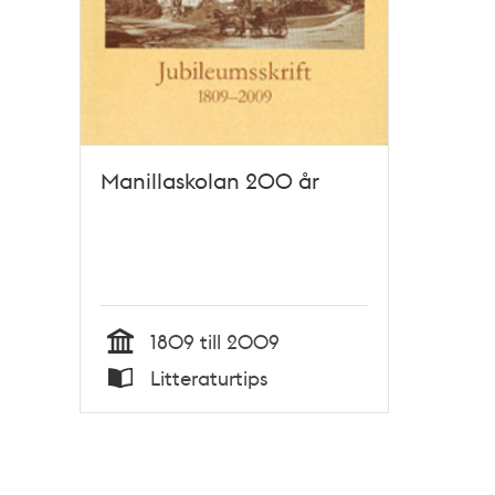
Manillaskolan 200 år
1809 till 2009
Tid
Litteraturtips
Typ