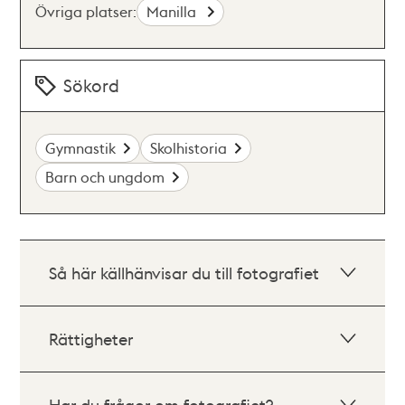
Övriga platser:
Manilla
Sökord
Gymnastik
Skolhistoria
Barn och ungdom
Så här källhänvisar du till fotografiet
Rättigheter
Har du frågor om fotografiet?