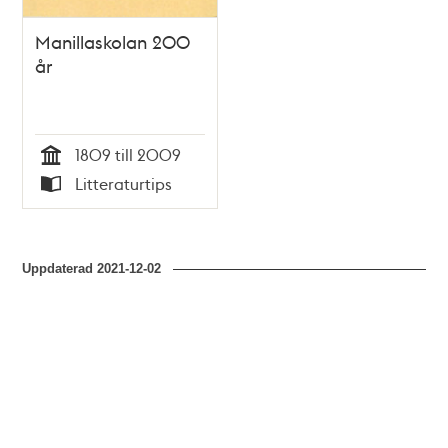
Manillaskolan 200
år
1809 till 2009
Tid
Litteraturtips
Typ
Uppdaterad
2021-12-02