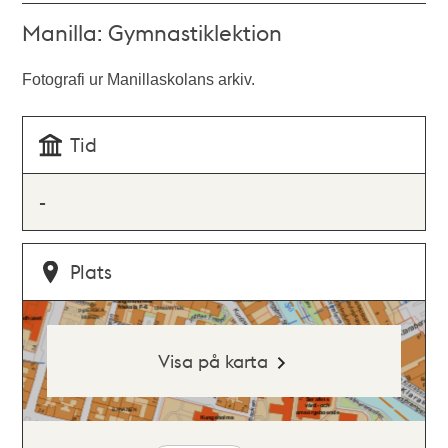
Manilla: Gymnastiklektion
Fotografi ur Manillaskolans arkiv.
Tid
-
Plats
Visa på karta