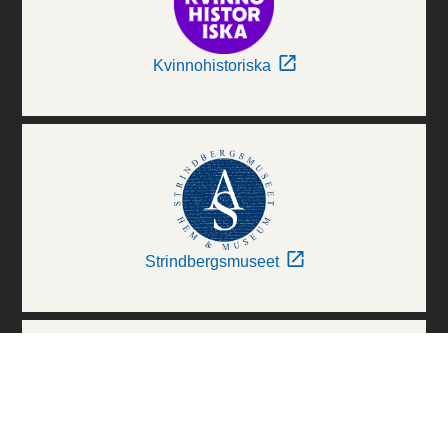
Kvinnohistoriska
Strindbergsmuseet