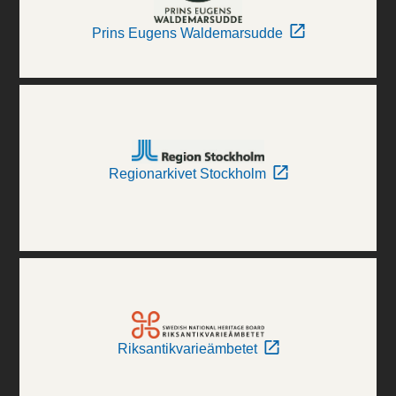
Prins Eugens Waldemarsudde
Regionarkivet Stockholm
Riksantikvarieämbetet