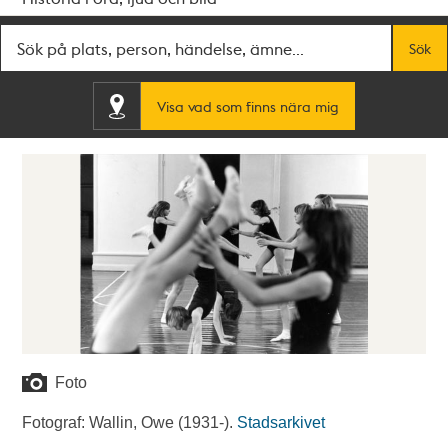
Fritextsök
Sök
Visa vad som finns nära mig
Foto
Fotograf: Wallin, Owe (1931-).
Stadsarkivet