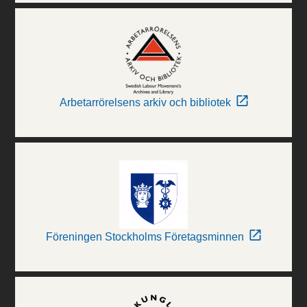
Arbetarrörelsens arkiv och bibliotek
Föreningen Stockholms Företagsminnen