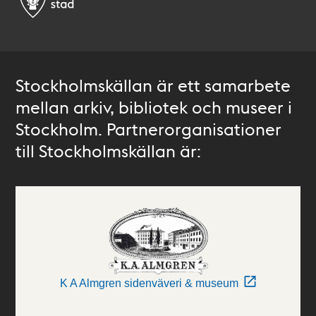
Stockholmskällan är ett samarbete
mellan arkiv, bibliotek och museer i
Stockholm. Partnerorganisationer
till Stockholmskällan är:
K A Almgren sidenväveri & museum