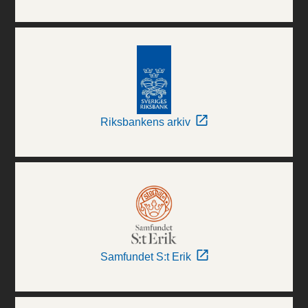
Riksbankens arkiv
Samfundet S:t Erik