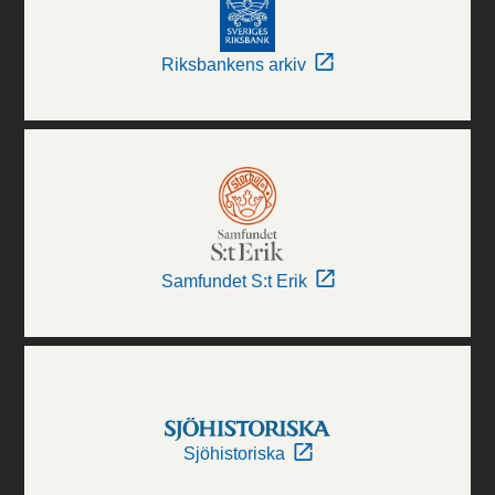
Riksbankens arkiv
Samfundet S:t Erik
Sjöhistoriska