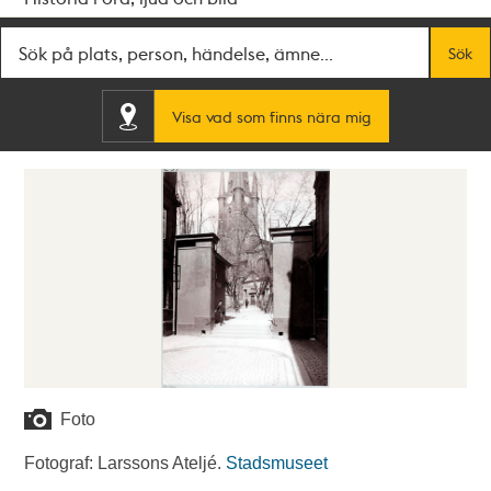
Fritextsök
Sök
Visa vad som finns nära mig
Foto
Fotograf: Larssons Ateljé.
Stadsmuseet