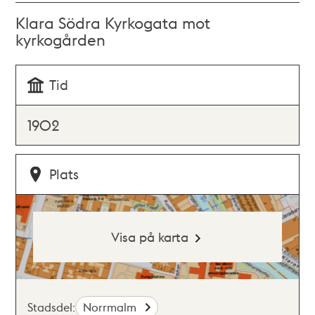
Klara Södra Kyrkogata mot
kyrkogården
Tid
1902
Plats
Visa på karta
Stadsdel:
Norrmalm