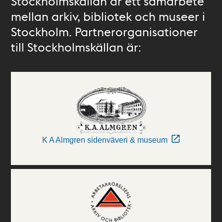
Stockholmskällan är ett samarbete
mellan arkiv, bibliotek och museer i
Stockholm. Partnerorganisationer
till Stockholmskällan är:
K A Almgren sidenväveri & museum