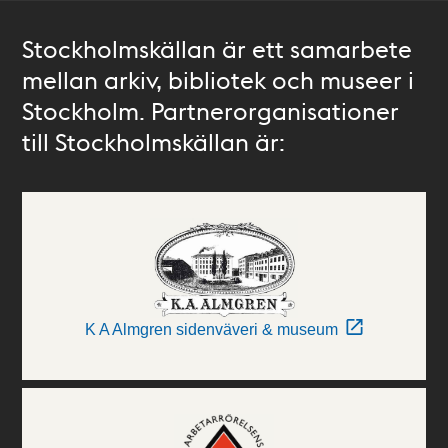
Stockholmskällan är ett samarbete
mellan arkiv, bibliotek och museer i
Stockholm. Partnerorganisationer
till Stockholmskällan är:
K A Almgren sidenväveri & museum