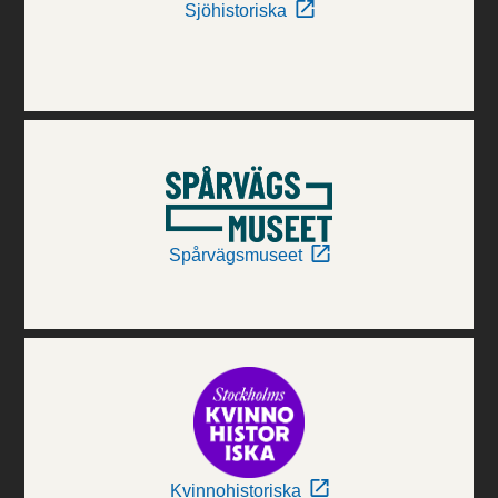
Sjöhistoriska
Spårvägsmuseet
Kvinnohistoriska