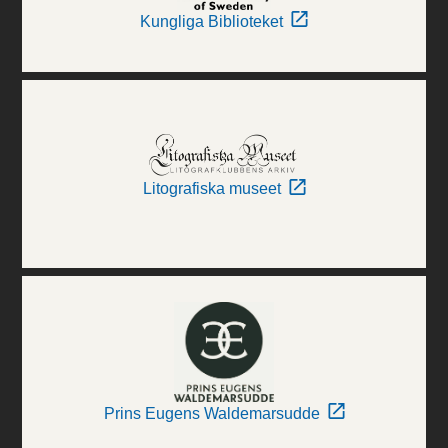
Kungliga Biblioteket
Litografiska museet
Prins Eugens Waldemarsudde