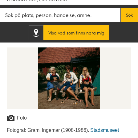
Fritextsök
Sök
Visa vad som finns nära mig
Foto
Fotograf: Gram, Ingemar (1908-1986).
Stadsmuseet