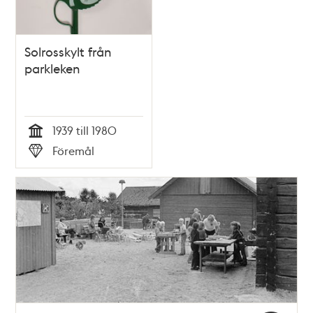
Solrosskylt från
parkleken
1939 till 1980
Tid
Föremål
Typ