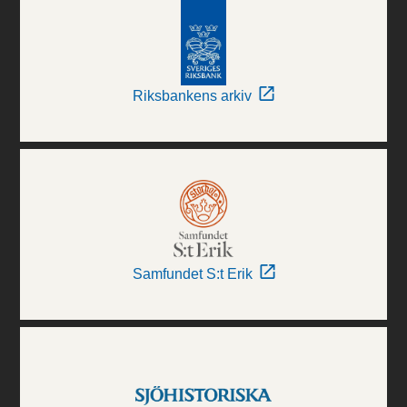
Riksbankens arkiv
Samfundet S:t Erik