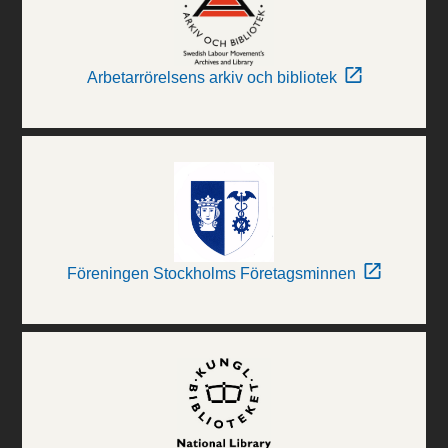
Arbetarrörelsens arkiv och bibliotek
Föreningen Stockholms Företagsminnen