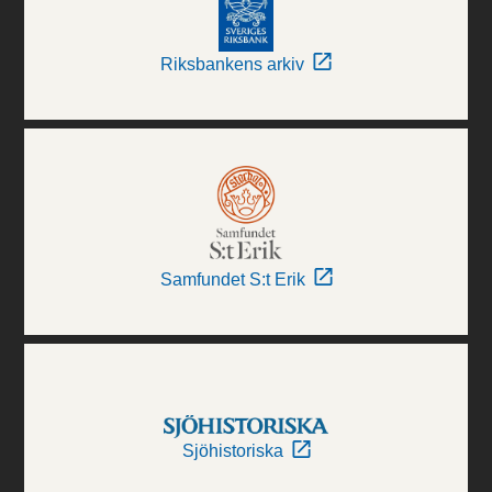
Riksbankens arkiv
Samfundet S:t Erik
Sjöhistoriska