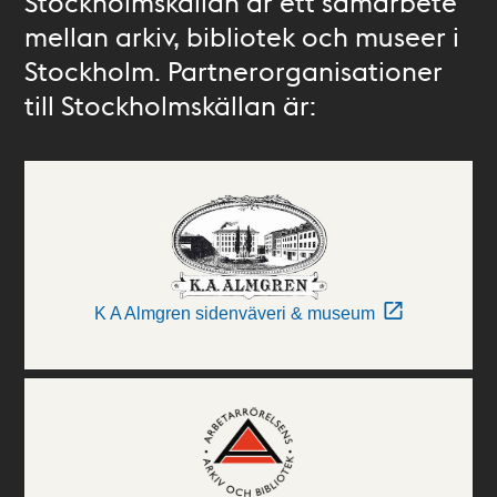
Stockholmskällan är ett samarbete
mellan arkiv, bibliotek och museer i
Stockholm. Partnerorganisationer
till Stockholmskällan är:
K A Almgren sidenväveri & museum