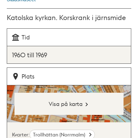
Katolska kyrkan. Korskrank i järnsmide
Tid
1960 till 1969
Plats
Visa på karta
Kvarter:
Trollhättan (Norrmalm)