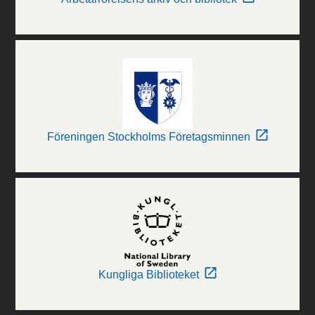
Föreningen Stockholms Företagsminnen
Kungliga Biblioteket