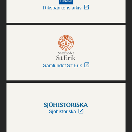
Riksbankens arkiv
Samfundet S:t Erik
Sjöhistoriska