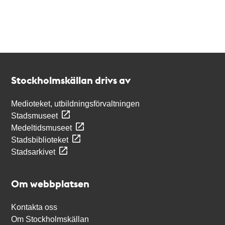
Kontakt
Stockholmskällan
Stockholmskällan drivs av
Medioteket, utbildningsförvaltningen
Stadsmuseet
Medeltidsmuseet
Stadsbiblioteket
Stadsarkivet
Om webbplatsen
Kontakta oss
Om Stockholmskällan