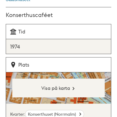
Konserthuscaféet
Tid
1974
Plats
Visa på karta
Kvarter:
Konserthuset (Norrmalm)