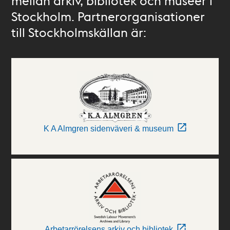
mellan arkiv, bibliotek och museer i
Stockholm. Partnerorganisationer
till Stockholmskällan är:
K A Almgren sidenväveri & museum
Arbetarrörelsens arkiv och bibliotek