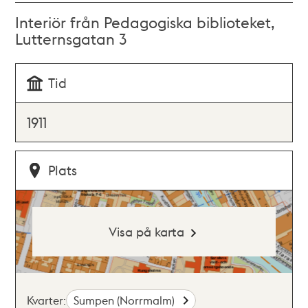
Interiör från Pedagogiska biblioteket,
Lutternsgatan 3
Tid
1911
Plats
Visa på karta
Kvarter:
Sumpen (Norrmalm)