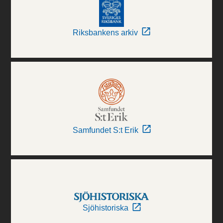
Riksbankens arkiv
Samfundet S:t Erik
Sjöhistoriska