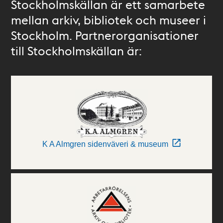
Stockholmskällan är ett samarbete
mellan arkiv, bibliotek och museer i
Stockholm. Partnerorganisationer
till Stockholmskällan är:
K A Almgren sidenväveri & museum