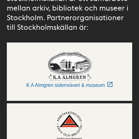
mellan arkiv, bibliotek och museer i
Stockholm. Partnerorganisationer
till Stockholmskällan är:
K A Almgren sidenväveri & museum