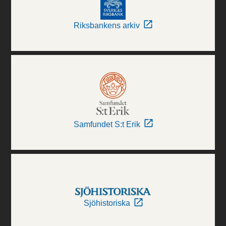
Riksbankens arkiv
Samfundet S:t Erik
Sjöhistoriska