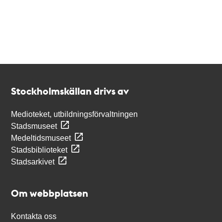
Kontakt
Stockholmskällan
Stockholmskällan drivs av
Medioteket, utbildningsförvaltningen
Stadsmuseet
Medeltidsmuseet
Stadsbiblioteket
Stadsarkivet
Om webbplatsen
Kontakta oss