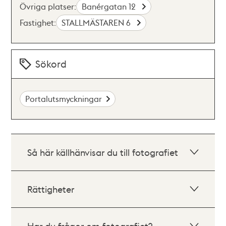
Övriga platser:
Banérgatan 12
Fastighet:
STALLMÄSTAREN 6
Sökord
Portalutsmyckningar
Så här källhänvisar du till fotografiet
Rättigheter
Har du frågor om fotografiet?