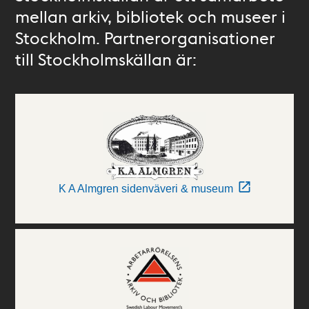
mellan arkiv, bibliotek och museer i
Stockholm. Partnerorganisationer
till Stockholmskällan är:
K A Almgren sidenväveri & museum