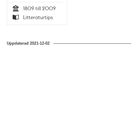
1809 till 2009
Tid
Litteraturtips
Typ
Uppdaterad
2021-12-02