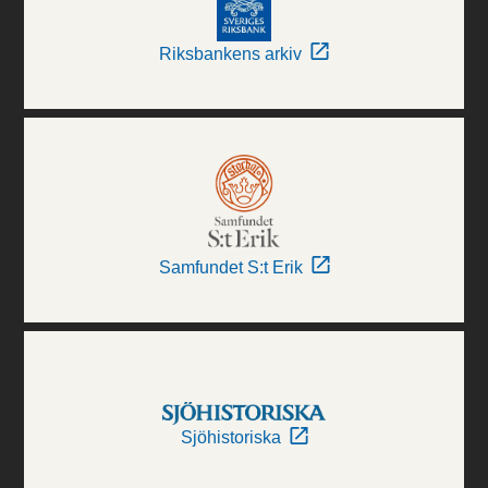
Riksbankens arkiv
Samfundet S:t Erik
Sjöhistoriska