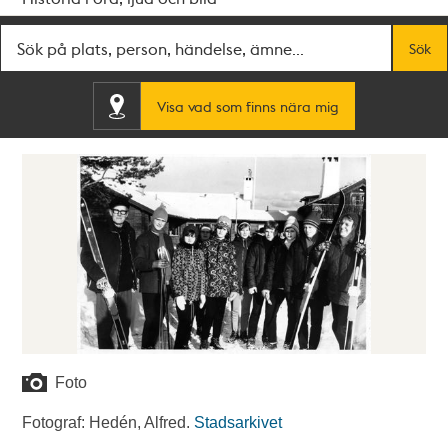
Fritextsök
Sök
Visa vad som finns nära mig
Foto
Fotograf: Hedén, Alfred.
Stadsarkivet