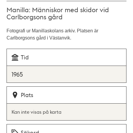
Manilla: Människor med skidor vid
Carlborgsons gård
Fotografi ur Manillaskolans arkiv. Platsen är
Carlborgsons gård i Västanvik.
Tid
1965
Plats
Kan inte visas på karta
Sökord