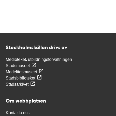
Kontakt
Stockholmskällan
Stockholmskällan drivs av
Medioteket, utbildningsförvaltningen
Stadsmuseet
Medeltidsmuseet
Stadsbiblioteket
Stadsarkivet
Om webbplatsen
Kontakta oss