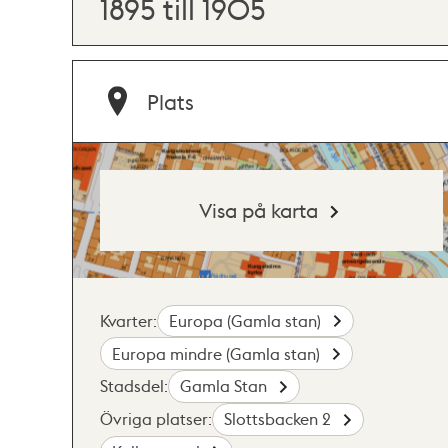
1895 till 1905
Plats
Visa på karta
Kvarter:
Europa (Gamla stan)
Europa mindre (Gamla stan)
Stadsdel:
Gamla Stan
Övriga platser:
Slottsbacken 2