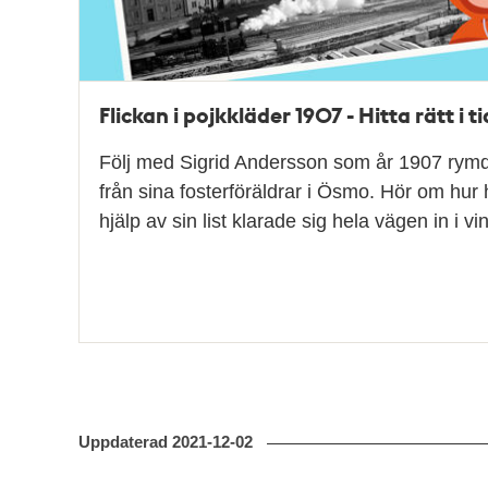
Flickan i pojkkläder 1907 - Hitta rätt i t
Följ med Sigrid Andersson som år 1907 rymde
från sina fosterföräldrar i Ösmo. Hör om hu
hjälp av sin list klarade sig hela vägen in i v
Uppdaterad
2021-12-02