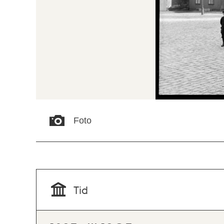
Foto
Tid