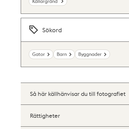
Källargränd
Sökord
Gator
Barn
Byggnader
Så här källhänvisar du till fotografiet
Rättigheter