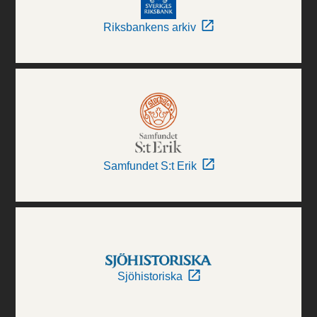
Riksbankens arkiv
Samfundet S:t Erik
Sjöhistoriska