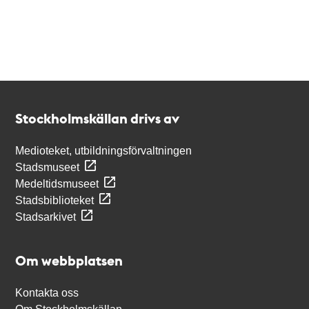
Kontakt
Stockholmskällan
Stockholmskällan drivs av
Medioteket, utbildningsförvaltningen
Stadsmuseet
Medeltidsmuseet
Stadsbiblioteket
Stadsarkivet
Om webbplatsen
Kontakta oss