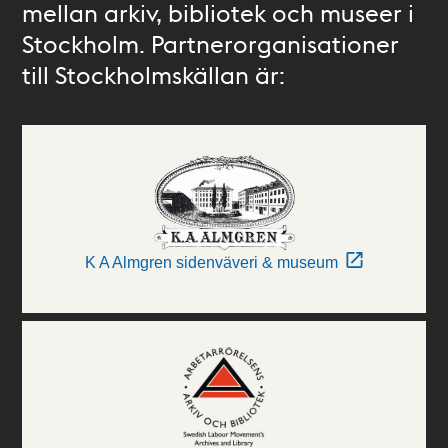
mellan arkiv, bibliotek och museer i
Stockholm. Partnerorganisationer
till Stockholmskällan är:
K A Almgren sidenväveri & museum