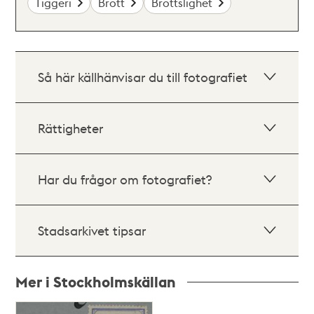
Tiggeri
Brott
Brottslighet
Så här källhänvisar du till fotografiet
Rättigheter
Har du frågor om fotografiet?
Stadsarkivet tipsar
Mer i Stockholmskällan
Relaterade