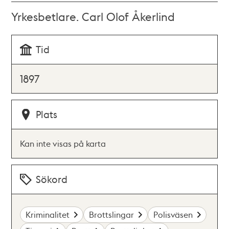
Yrkesbetlare. Carl Olof Åkerlind
Tid
1897
Plats
Kan inte visas på karta
Sökord
Kriminalitet
Brottslingar
Polisväsen