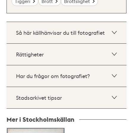
Tiggeri
Brott
Brottslighet
Så här källhänvisar du till fotografiet
Rättigheter
Har du frågor om fotografiet?
Stadsarkivet tipsar
Mer i Stockholmskällan
Relaterade