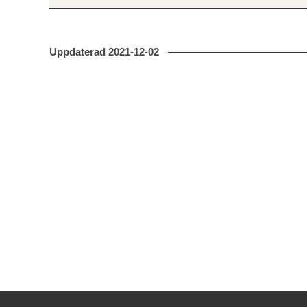
Uppdaterad
2021-12-02
Kontakt