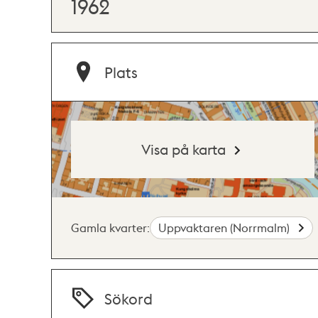
1962
Plats
Visa på karta
Gamla kvarter:
Uppvaktaren (Norrmalm)
Sökord