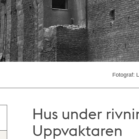
Fotograf: 
Hus under rivnin
Uppvaktaren