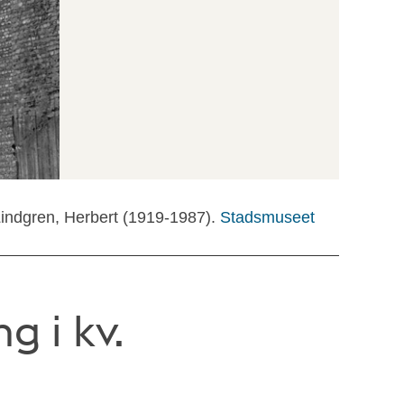
Lindgren, Herbert (1919-1987).
Stadsmuseet
g i kv.