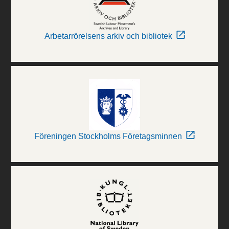
Arbetarrörelsens arkiv och bibliotek
Föreningen Stockholms Företagsminnen