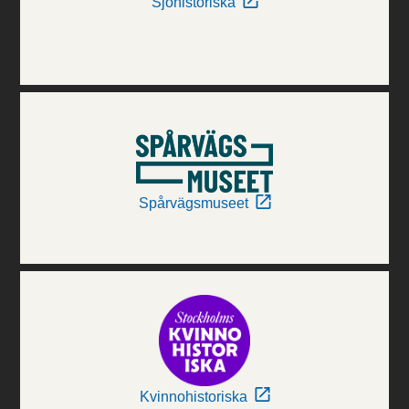
Sjöhistoriska
Spårvägsmuseet
Kvinnohistoriska