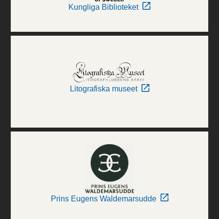
Kungliga Biblioteket
Litografiska museet
Prins Eugens Waldemarsudde