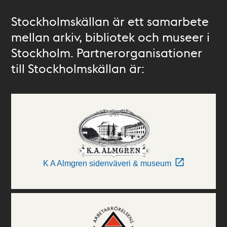
Stockholmskällan är ett samarbete
mellan arkiv, bibliotek och museer i
Stockholm. Partnerorganisationer
till Stockholmskällan är:
K A Almgren sidenväveri & museum