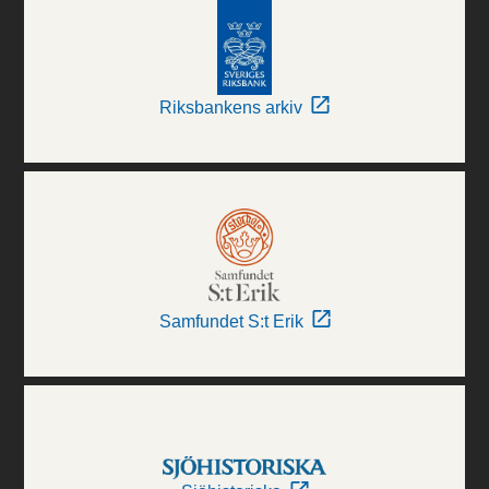
Riksbankens arkiv
Samfundet S:t Erik