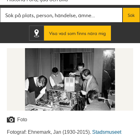
Fritextsök
Sök
Visa vad som finns nära mig
Foto
Fotograf: Ehnemark, Jan (1930-2015).
Stadsmuseet