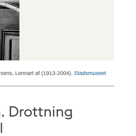
rsens, Lennart af (1913-2004).
Stadsmuseet
. Drottning
l