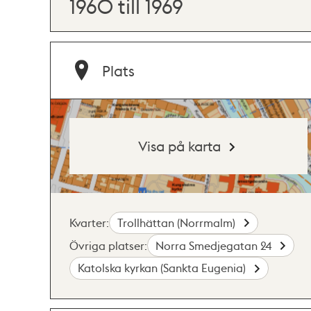
1960 till 1969
Plats
Visa på karta
Kvarter:
Trollhättan (Norrmalm)
Övriga platser:
Norra Smedjegatan 24
Katolska kyrkan (Sankta Eugenia)