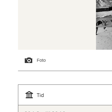
Foto
Tid