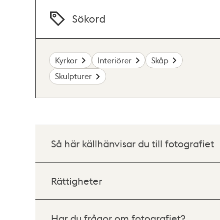
Sökord
Kyrkor
Interiörer
Skåp
Skulpturer
Så här källhänvisar du till fotografiet
Rättigheter
Har du frågor om fotografiet?