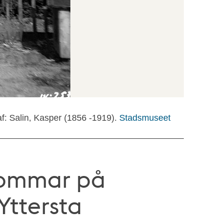
f: Salin, Kasper (1856 -1919).
Stadsmuseet
lommar på
Yttersta