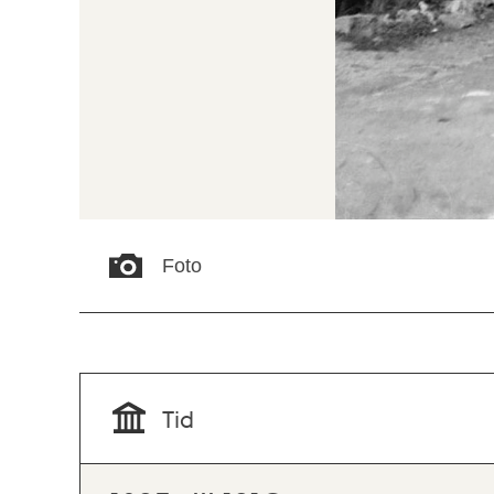
Foto
Tid