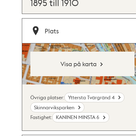
1895 till 1910
Plats
Visa på karta
Övriga platser:
Yttersta Tvärgränd 4
Skinnarviksparken
Fastighet:
KANINEN MINSTA 6