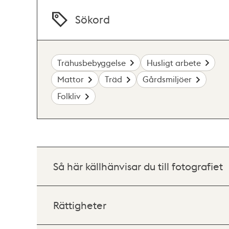
Sökord
Trähusbebyggelse
Husligt arbete
Mattor
Träd
Gårdsmiljöer
Folkliv
Så här källhänvisar du till fotografiet
Rättigheter