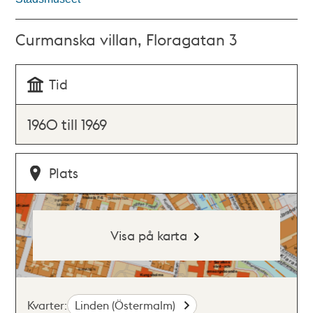
Curmanska villan, Floragatan 3
Tid
1960 till 1969
Plats
Visa på karta
Kvarter:
Linden (Östermalm)