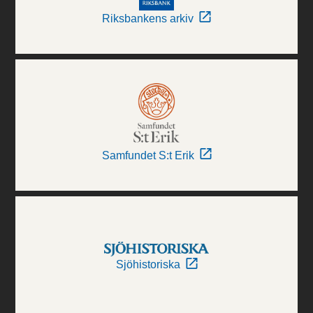
Riksbankens arkiv
Samfundet S:t Erik
Sjöhistoriska