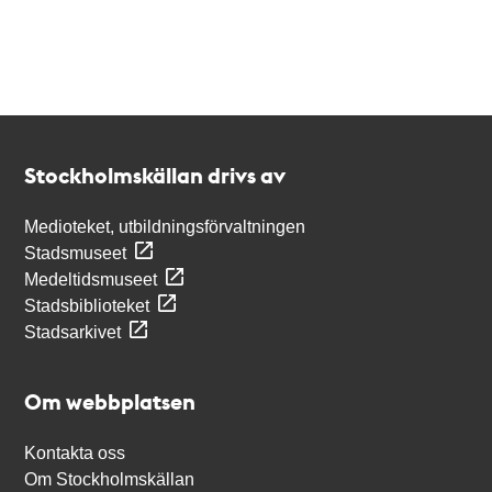
Kontakt
Stockholmskällan
Stockholmskällan drivs av
Medioteket, utbildningsförvaltningen
Stadsmuseet
Medeltidsmuseet
Stadsbiblioteket
Stadsarkivet
Om webbplatsen
Kontakta oss
Om Stockholmskällan