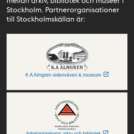
mellan arkiv, bibliotek och museer i
Stockholm. Partnerorganisationer
till Stockholmskällan är:
K A Almgren sidenväveri & museum
Arbetarrörelsens arkiv och bibliotek