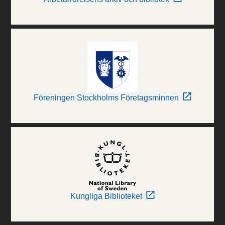
Föreningen Stockholms Företagsminnen
Kungliga Biblioteket