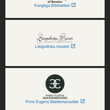
Kungliga Biblioteket
Litografiska museet
Prins Eugens Waldemarsudde