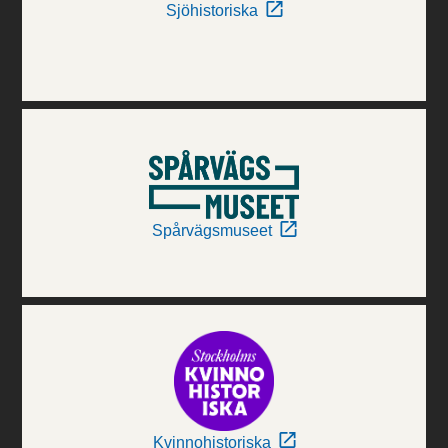
Sjöhistoriska
Spårvägsmuseet
Kvinnohistoriska