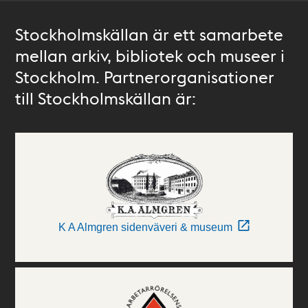
Stockholmskällan är ett samarbete
mellan arkiv, bibliotek och museer i
Stockholm. Partnerorganisationer
till Stockholmskällan är:
K A Almgren sidenväveri & museum