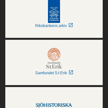
Riksbankens arkiv
Samfundet S:t Erik