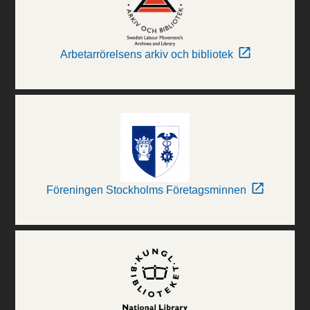
Arbetarrörelsens arkiv och bibliotek
Föreningen Stockholms Företagsminnen