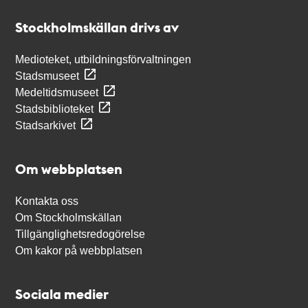
Stockholmskällan
Stockholmskällan drivs av
Medioteket, utbildningsförvaltningen
Stadsmuseet
Medeltidsmuseet
Stadsbiblioteket
Stadsarkivet
Om webbplatsen
Kontakta oss
Om Stockholmskällan
Tillgänglighetsredogörelse
Om kakor på webbplatsen
Sociala medier