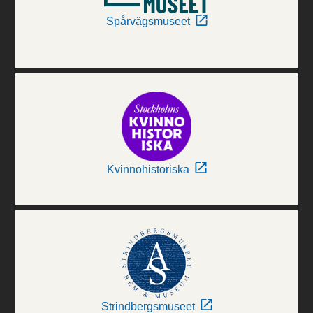
Spårvägsmuseet
Kvinnohistoriska
Strindbergsmuseet