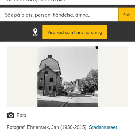
Fritextsök
Sök
Visa vad som finns nära mig
Foto
Fotograf: Ehnemark, Jan (1930-2015).
Stadsmuseet