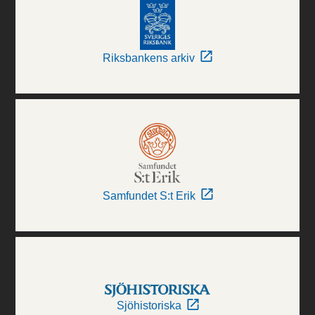
Riksbankens arkiv
Samfundet S:t Erik
Sjöhistoriska