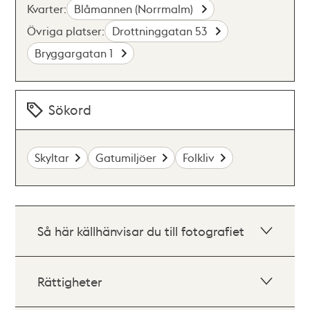
Kvarter:
Blåmannen (Norrmalm)
Övriga platser:
Drottninggatan 53
Bryggargatan 1
Sökord
Skyltar
Gatumiljöer
Folkliv
Så här källhänvisar du till fotografiet
Rättigheter