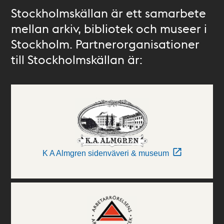
Stockholmskällan är ett samarbete
mellan arkiv, bibliotek och museer i
Stockholm. Partnerorganisationer
till Stockholmskällan är:
K A Almgren sidenväveri & museum