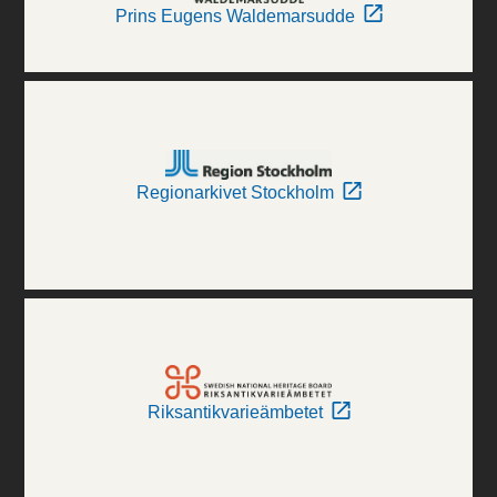
Prins Eugens Waldemarsudde
Regionarkivet Stockholm
Riksantikvarieämbetet