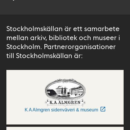
Stockholmskällan är ett samarbete
mellan arkiv, bibliotek och museer i
Stockholm. Partnerorganisationer
till Stockholmskällan är:
K A Almgren sidenväveri & museum