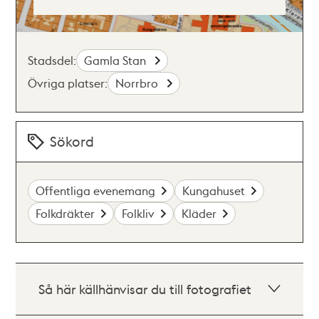
Stadsdel:
Gamla Stan
Övriga platser:
Norrbro
Sökord
Offentliga evenemang
Kungahuset
Folkdräkter
Folkliv
Kläder
Så här källhänvisar du till fotografiet