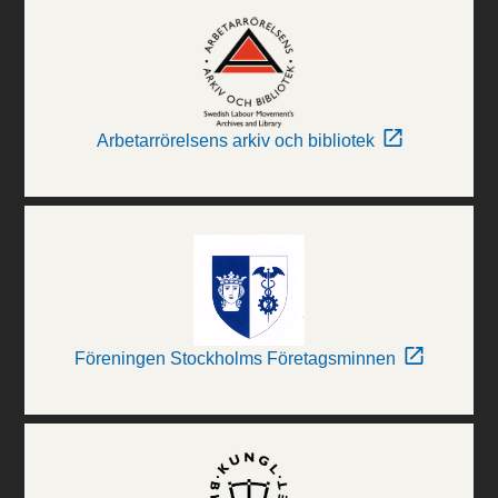
Arbetarrörelsens arkiv och bibliotek
Föreningen Stockholms Företagsminnen