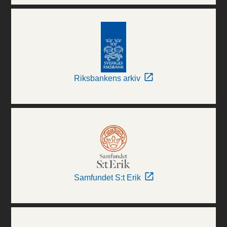
Riksbankens arkiv
Samfundet S:t Erik