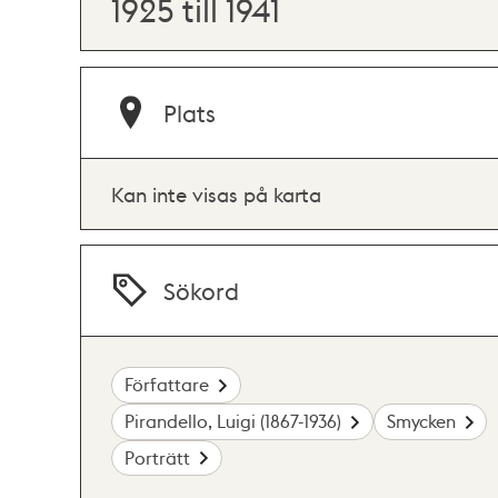
1925 till 1941
Plats
Kan inte visas på karta
Sökord
Författare
Pirandello, Luigi (1867-1936)
Smycken
Porträtt