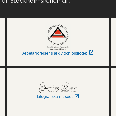
till Stockholmskällan är:
Arbetarrörelsens arkiv och bibliotek
Litografiska museet