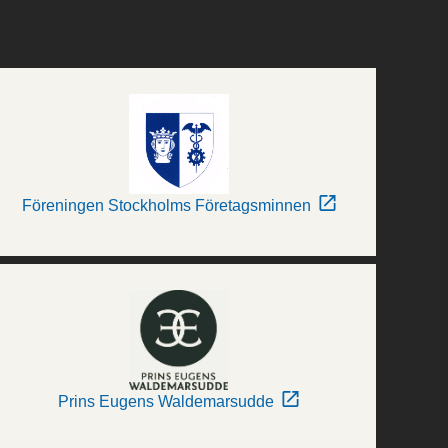
Föreningen Stockholms Företagsminnen
Prins Eugens Waldemarsudde