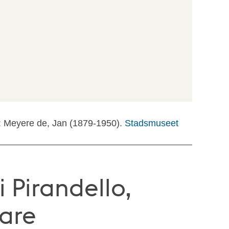
: Meyere de, Jan (1879-1950).
Stadsmuseet
i Pirandello,
tare