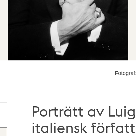
Fotograf
Porträtt av Luig
italiensk förfat