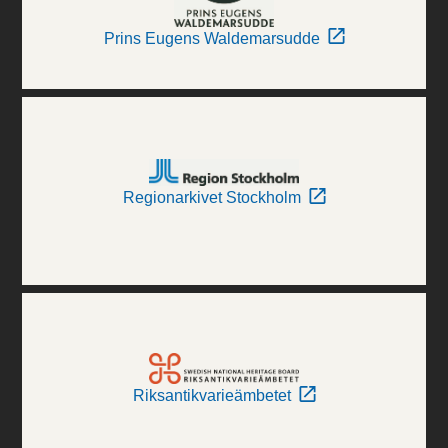
Prins Eugens Waldemarsudde
Regionarkivet Stockholm
Riksantikvarieämbetet