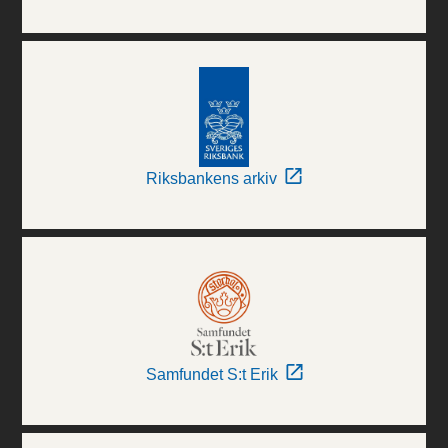
Riksbankens arkiv
Samfundet S:t Erik