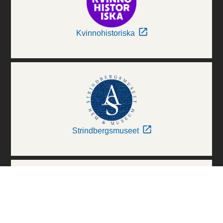
Kvinnohistoriska
Strindbergsmuseet