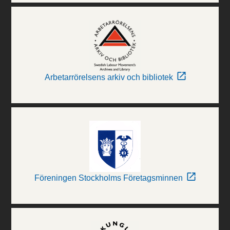
Arbetarrörelsens arkiv och bibliotek
Föreningen Stockholms Företagsminnen