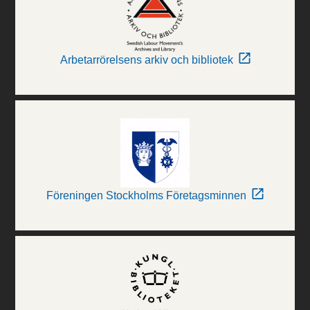
Arbetarrörelsens arkiv och bibliotek
Föreningen Stockholms Företagsminnen