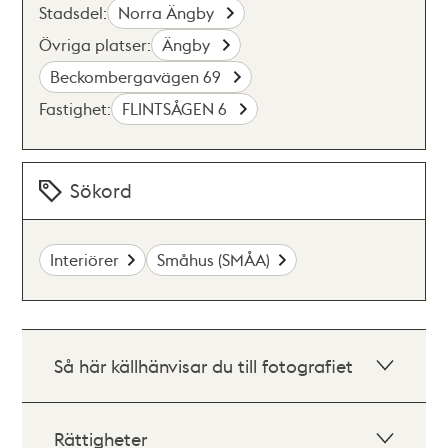
Stadsdel:
Norra Ängby
Övriga platser:
Ängby
Beckombergavägen 69
Fastighet:
FLINTSÅGEN 6
Sökord
Interiörer
Småhus (SMÅA)
Så här källhänvisar du till fotografiet
Rättigheter