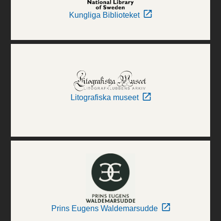
Kungliga Biblioteket
Litografiska museet
Prins Eugens Waldemarsudde