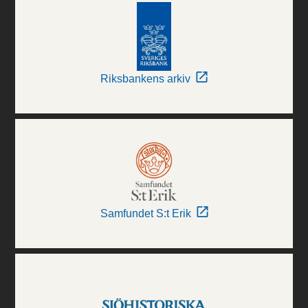
Riksbankens arkiv
Samfundet S:t Erik