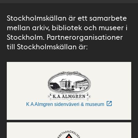
Stockholmskällan är ett samarbete
mellan arkiv, bibliotek och museer i
Stockholm. Partnerorganisationer
till Stockholmskällan är:
K A Almgren sidenväveri & museum