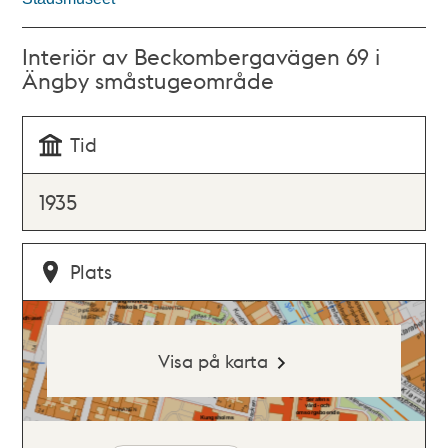
Interiör av Beckombergavägen 69 i
Ängby småstugeområde
Tid
1935
Plats
Visa på karta