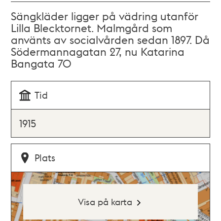
Sängkläder ligger på vädring utanför
Lilla Blecktornet. Malmgård som
använts av socialvården sedan 1897. Då
Södermannagatan 27, nu Katarina
Bangata 70
Tid
1915
Plats
Visa på karta