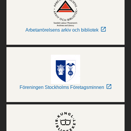
Arbetarrörelsens arkiv och bibliotek
Föreningen Stockholms Företagsminnen