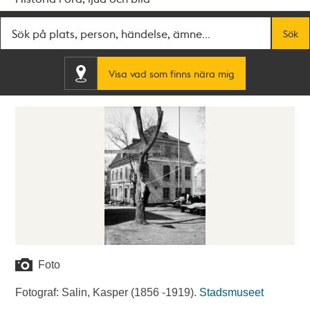
Fritextsök
Sök
Visa vad som finns nära mig
Foto
Fotograf: Salin, Kasper (1856 -1919).
Stadsmuseet