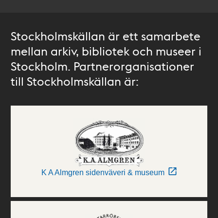
Stockholmskällan är ett samarbete
mellan arkiv, bibliotek och museer i
Stockholm. Partnerorganisationer
till Stockholmskällan är:
K A Almgren sidenväveri & museum