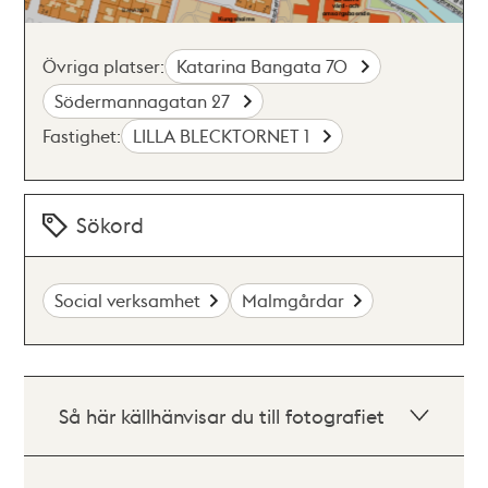
Övriga platser:
Katarina Bangata 70
Södermannagatan 27
Fastighet:
LILLA BLECKTORNET 1
Sökord
Social verksamhet
Malmgårdar
Så här källhänvisar du till fotografiet