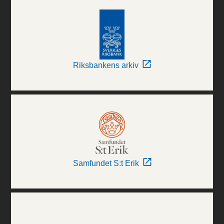
Riksbankens arkiv
Samfundet S:t Erik