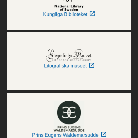
Kungliga Biblioteket
Litografiska museet
Prins Eugens Waldemarsudde