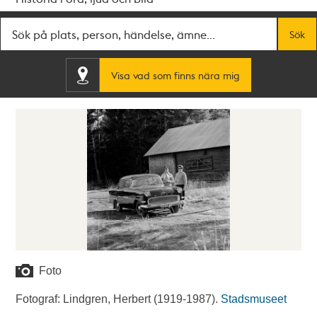
Fritextsök
Sök
Visa vad som finns nära mig
Foto
Fotograf: Lindgren, Herbert (1919-1987).
Stadsmuseet