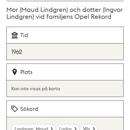
Mor (Maud Lindgren) och dotter (Ingvor
Lindgren) vid familjens Opel Rekord
Tid
1962
Plats
Kan inte visas på karta
Sökord
Lindgren, Maud
Lador
Vår