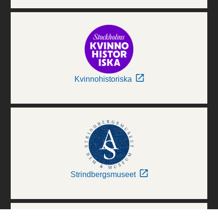
Kvinnohistoriska
Strindbergsmuseet