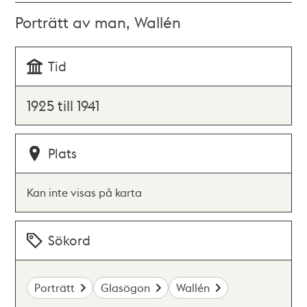
Porträtt av man, Wallén
Tid
1925 till 1941
Plats
Kan inte visas på karta
Sökord
Porträtt
Glasögon
Wallén