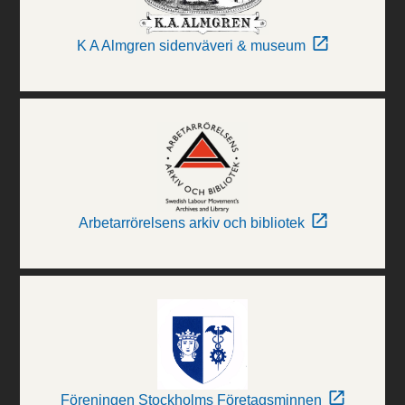
K A Almgren sidenväveri & museum
Arbetarrörelsens arkiv och bibliotek
Föreningen Stockholms Företagsminnen