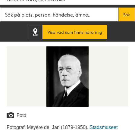
Fritextsök
Sök
Visa vad som finns nära mig
Foto
Fotograf: Meyere de, Jan (1879-1950).
Stadsmuseet