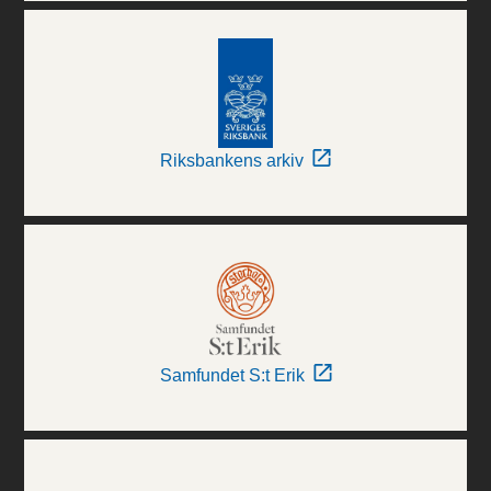
Riksbankens arkiv
Samfundet S:t Erik