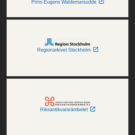
Prins Eugens Waldemarsudde
Regionarkivet Stockholm
Riksantikvarieämbetet