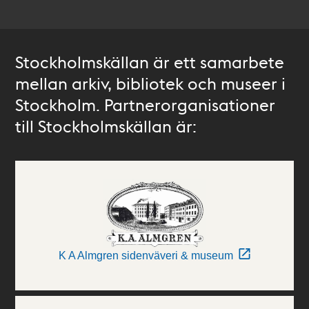
Stockholmskällan är ett samarbete
mellan arkiv, bibliotek och museer i
Stockholm. Partnerorganisationer
till Stockholmskällan är:
K A Almgren sidenväveri & museum