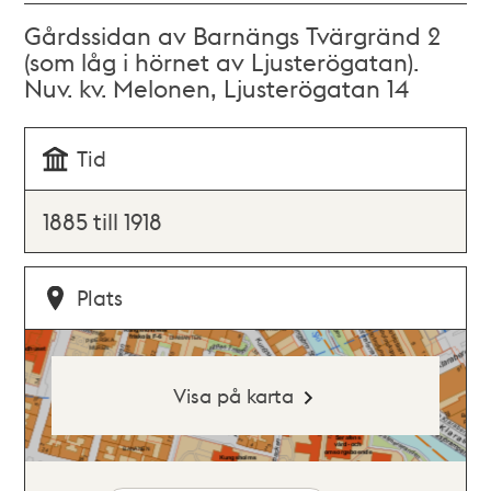
Gårdssidan av Barnängs Tvärgränd 2
(som låg i hörnet av Ljusterögatan).
Nuv. kv. Melonen, Ljusterögatan 14
Tid
1885 till 1918
Plats
Visa på karta