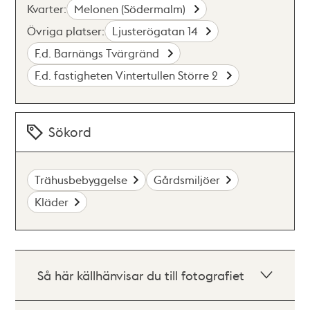
Kvarter:
Melonen (Södermalm)
Övriga platser:
Ljusterögatan 14
F.d. Barnängs Tvärgränd
F.d. fastigheten Vintertullen Större 2
Sökord
Trähusbebyggelse
Gårdsmiljöer
Kläder
Så här källhänvisar du till fotografiet