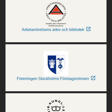
Arbetarrörelsens arkiv och bibliotek
Föreningen Stockholms Företagsminnen