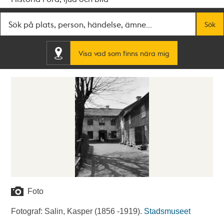
Fritextsök
Sök
Visa vad som finns nära mig
Foto
Fotograf: Salin, Kasper (1856 -1919).
Stadsmuseet