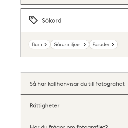
Sökord
Barn
Gårdsmiljöer
Fasader
Så här källhänvisar du till fotografiet
Rättigheter
Har du frågor om fotografiet?