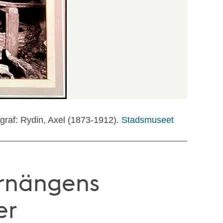
graf: Rydin, Axel (1873-1912).
Stadsmuseet
arnängens
er