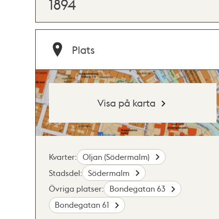
1894
Plats
Visa på karta
Kvarter:
Oljan (Södermalm)
Stadsdel:
Södermalm
Övriga platser:
Bondegatan 63
Bondegatan 61