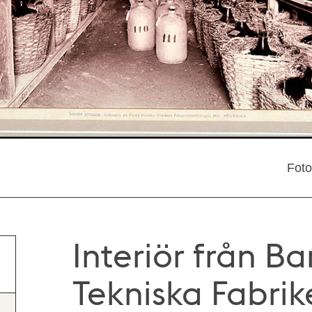
Foto
Interiör från B
Tekniska Fabrik