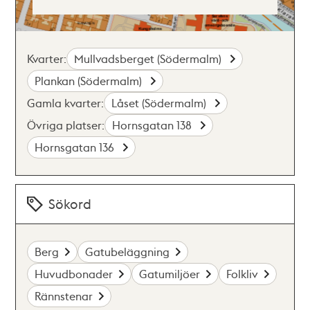
Kvarter:
Mullvadsberget (Södermalm)
Plankan (Södermalm)
Gamla kvarter:
Låset (Södermalm)
Övriga platser:
Hornsgatan 138
Hornsgatan 136
Sökord
Berg
Gatubeläggning
Huvudbonader
Gatumiljöer
Folkliv
Rännstenar