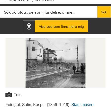
Fritextsök
Sök
Visa vad som finns nära mig
Foto
Fotograf: Salin, Kasper (1856 -1919).
Stadsmuseet