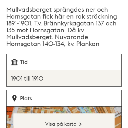
Mullvadsberget sprängdes ner och
Hornsgatan fick här en rak sträckning
1891-1901. T.v. Brännkyrkagatan 137 och
135 mot Hornsgatan. Då kv.
Mullvadsberget. Nuvarande
Hornsgatan 140-134, kv. Plankan
Tid
1901 till 1910
Plats
Visa på karta