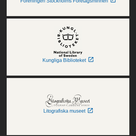
Föreningen Stockholms Företagsminnen
Kungliga Biblioteket
Litografiska museet