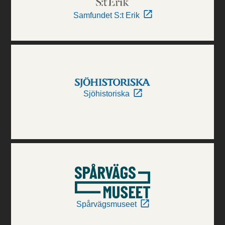
Samfundet S:t Erik
Sjöhistoriska
Spårvägsmuseet