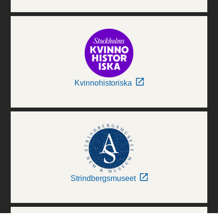
Kvinnohistoriska
Strindbergsmuseet