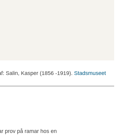
f: Salin, Kasper (1856 -1919).
Stadsmuseet
sar prov på ramar hos en