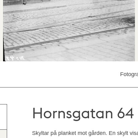
Fotogra
Hornsgatan 64
Skyltar på planket mot gården. En skylt vi