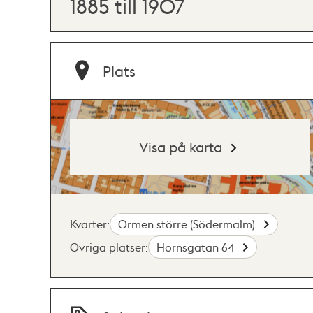
1885 till 1907
Plats
Visa på karta
Kvarter:
Ormen större (Södermalm)
Övriga platser:
Hornsgatan 64