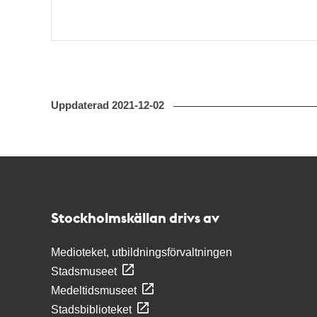
Uppdaterad
2021-12-02
Kontakt
Stockholmskällan
Stockholmskällan drivs av
Medioteket, utbildningsförvaltningen
Stadsmuseet
Medeltidsmuseet
Stadsbiblioteket