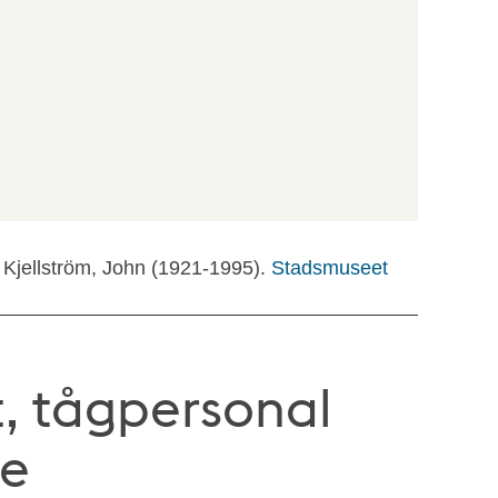
 Kjellström, John (1921-1995).
Stadsmuseet
t, tågpersonal
re