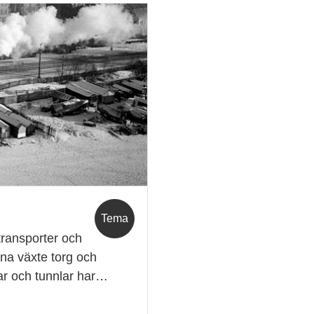
Tema
transporter och
rna växte torg och
ar och tunnlar har…