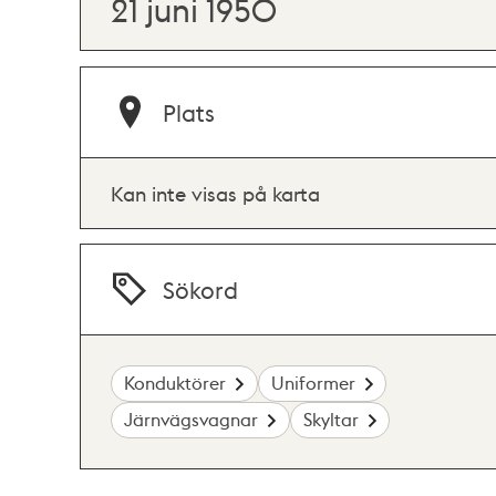
21 juni 1950
Plats
Kan inte visas på karta
Sökord
Konduktörer
Uniformer
Järnvägsvagnar
Skyltar