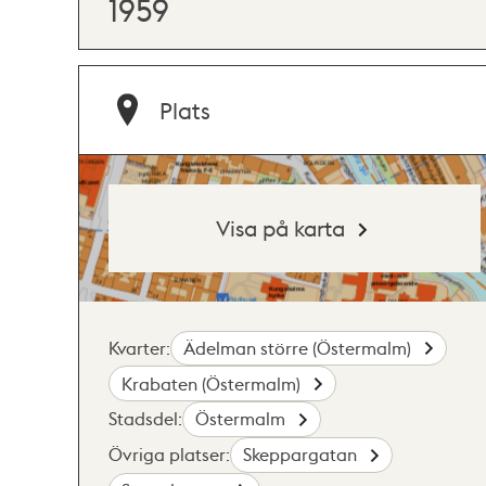
1959
Plats
Visa på karta
Kvarter:
Ädelman större (Östermalm)
Krabaten (Östermalm)
Stadsdel:
Östermalm
Övriga platser:
Skeppargatan