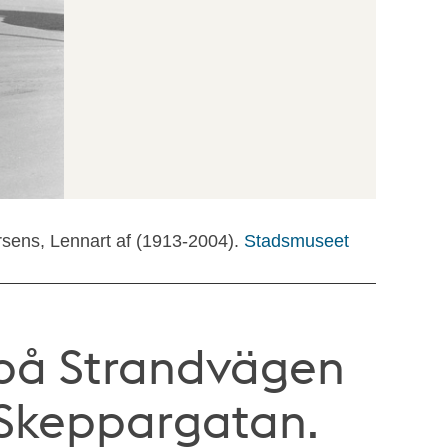
rsens, Lennart af (1913-2004).
Stadsmuseet
 på Strandvägen
 Skeppargatan.