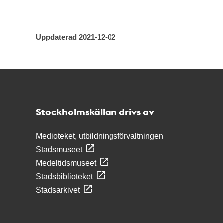
Uppdaterad
2021-12-02
Kontakt
Stockholmskällan
Stockholmskällan drivs av
Medioteket, utbildningsförvaltningen
Stadsmuseet
Medeltidsmuseet
Stadsbiblioteket
Stadsarkivet