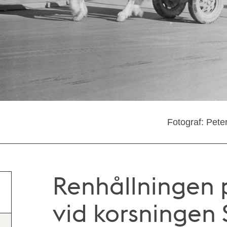
Fotograf: Pete
Renhållningen
vid korsningen