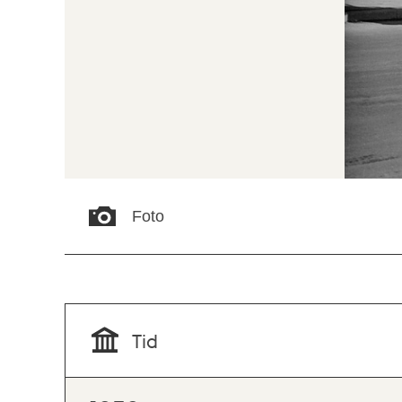
Foto
Tid