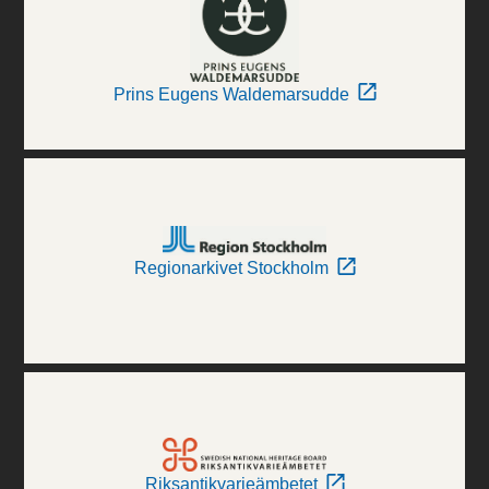
Prins Eugens Waldemarsudde
Regionarkivet Stockholm
Riksantikvarieämbetet