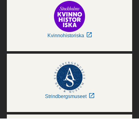
Kvinnohistoriska
Strindbergsmuseet