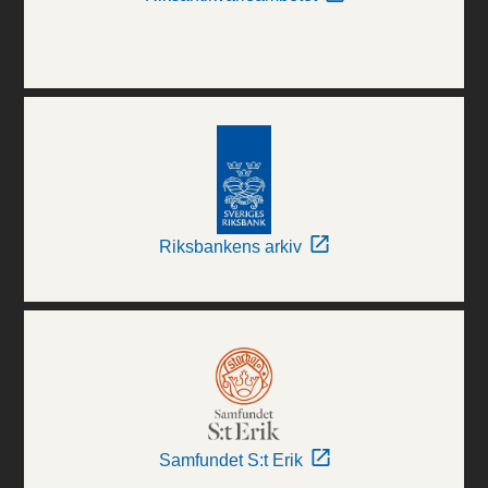
Riksbankens arkiv
Samfundet S:t Erik