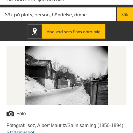
Fritextsök
Sök
Visa vad som finns nära mig
Foto
Fotograf: Isoz, Albert Mauritz/Salin samling (1850-1894) .
Stadsmuseet