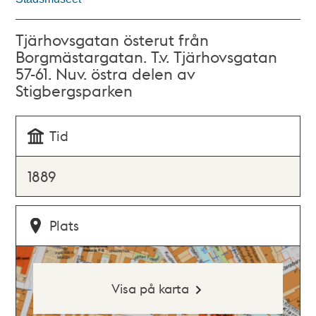
Tjärhovsgatan österut från
Borgmästargatan. T.v. Tjärhovsgatan
57-61. Nuv. östra delen av
Stigbergsparken
Tid
1889
Plats
Visa på karta