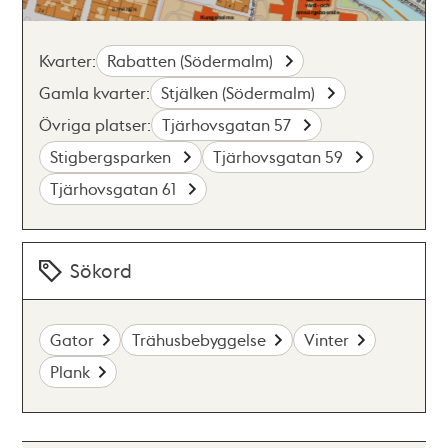
Kvarter:
Rabatten (Södermalm)
Gamla kvarter:
Stjälken (Södermalm)
Övriga platser:
Tjärhovsgatan 57
Stigbergsparken
Tjärhovsgatan 59
Tjärhovsgatan 61
Sökord
Gator
Trähusbebyggelse
Vinter
Plank