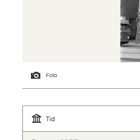
Foto
Tid