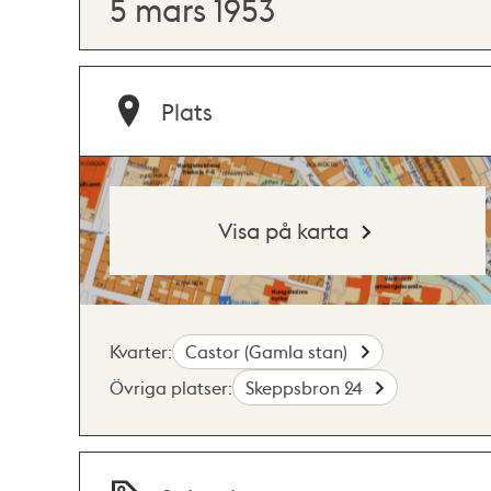
5 mars 1953
Plats
Visa på karta
Kvarter:
Castor (Gamla stan)
Övriga platser:
Skeppsbron 24