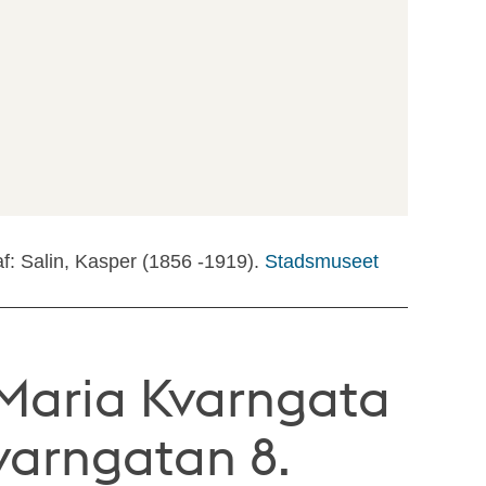
f: Salin, Kasper (1856 -1919).
Stadsmuseet
Maria Kvarngata
varngatan 8.