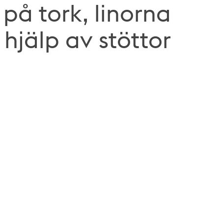
på tork, linorna
hjälp av stöttor