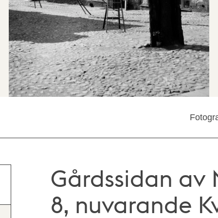
Fotogra
Gårdssidan av 
8, nuvarande K