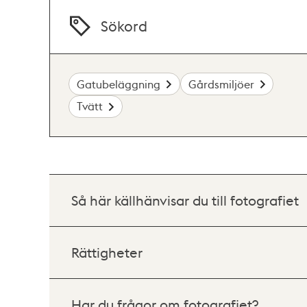
Sökord
Gatubeläggning
Gårdsmiljöer
Tvätt
Så här källhänvisar du till fotografiet
Rättigheter
Har du frågor om fotografiet?