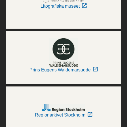
Litografiska museet
Prins Eugens Waldemarsudde
Regionarkivet Stockholm