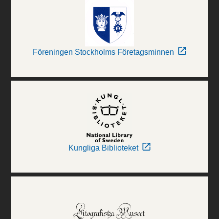
Föreningen Stockholms Företagsminnen
Kungliga Biblioteket