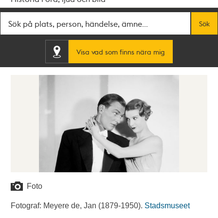
Fritextsök
Sök
Visa vad som finns nära mig
Foto
Fotograf: Meyere de, Jan (1879-1950).
Stadsmuseet