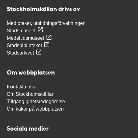
Stockholmskällan
Stockholmskällan drivs av
Medioteket, utbildningsförvaltningen
Stadsmuseet
Medeltidsmuseet
Stadsbiblioteket
Stadsarkivet
Om webbplatsen
Kontakta oss
Om Stockholmskällan
Tillgänglighetsredogörelse
Om kakor på webbplatsen
Sociala medier