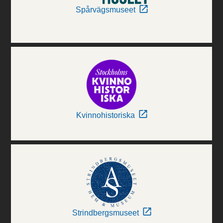
Spårvägsmuseet
Kvinnohistoriska
Strindbergsmuseet