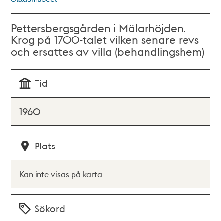
Pettersbergsgården i Mälarhöjden.
Krog på 1700-talet vilken senare revs
och ersattes av villa (behandlingshem)
Tid
1960
Plats
Kan inte visas på karta
Sökord