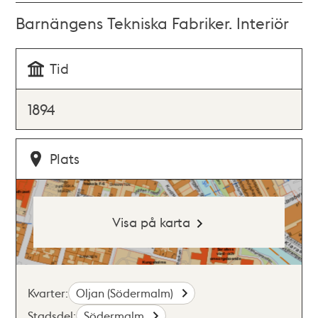
Barnängens Tekniska Fabriker. Interiör
Tid
1894
Plats
Visa på karta
Kvarter:
Oljan (Södermalm)
Stadsdel:
Södermalm