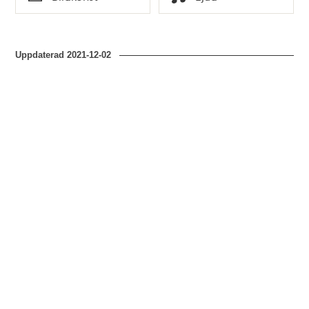
Typ
Typ
Uppdaterad
2021-12-02