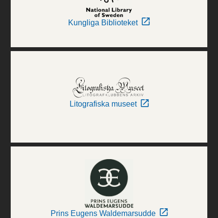
Kungliga Biblioteket
Litografiska museet
Prins Eugens Waldemarsudde