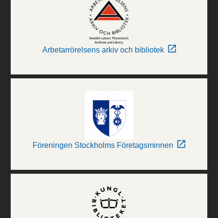
Arbetarrörelsens arkiv och bibliotek
Föreningen Stockholms Företagsminnen