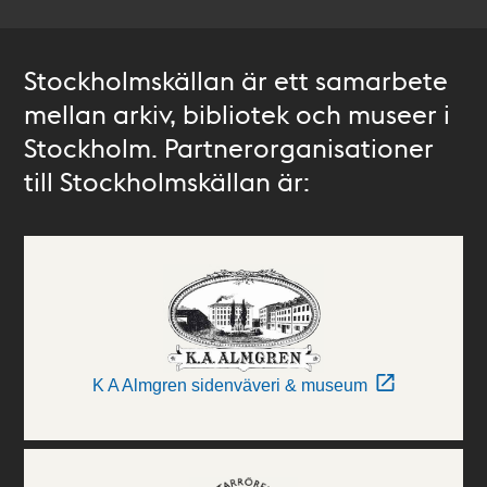
Stockholmskällan är ett samarbete
mellan arkiv, bibliotek och museer i
Stockholm. Partnerorganisationer
till Stockholmskällan är:
K A Almgren sidenväveri & museum