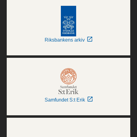
Riksbankens arkiv
Samfundet S:t Erik