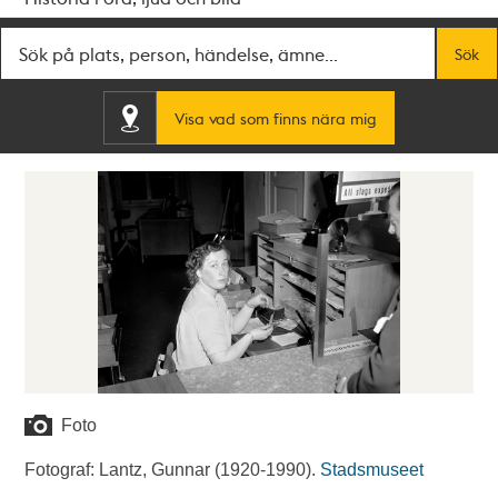
Fritextsök
Sök
Visa vad som finns nära mig
Foto
Fotograf: Lantz, Gunnar (1920-1990).
Stadsmuseet