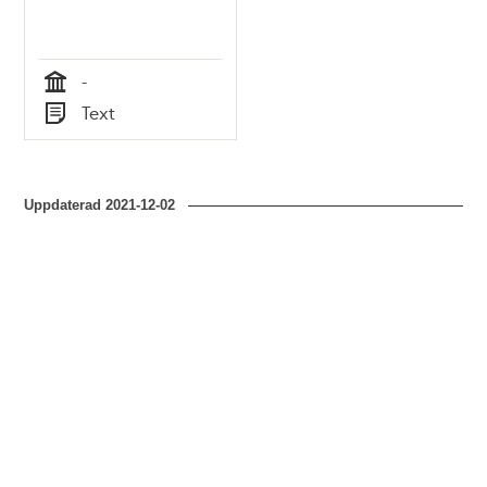
-
Tid
Text
Typ
Uppdaterad
2021-12-02