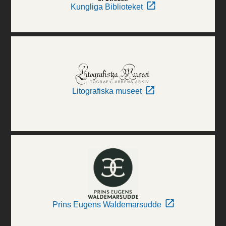
Kungliga Biblioteket
Litografiska museet
Prins Eugens Waldemarsudde