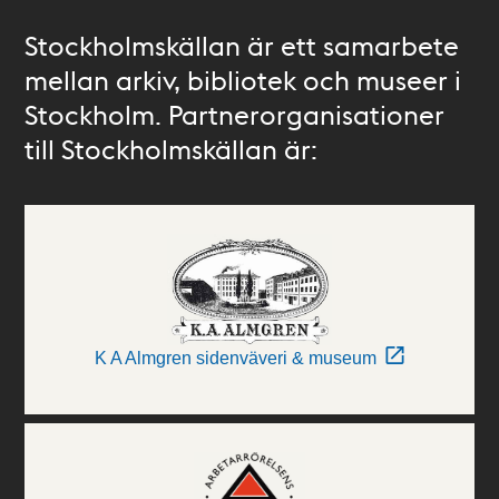
Stockholmskällan är ett samarbete
mellan arkiv, bibliotek och museer i
Stockholm. Partnerorganisationer
till Stockholmskällan är:
K A Almgren sidenväveri & museum