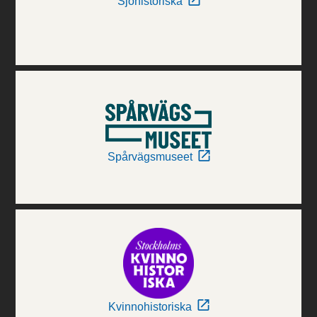
Sjöhistoriska
Spårvägsmuseet
Kvinnohistoriska