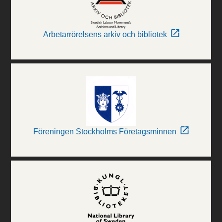
Arbetarrörelsens arkiv och bibliotek
Föreningen Stockholms Företagsminnen