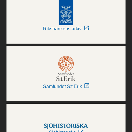
Riksbankens arkiv
Samfundet S:t Erik