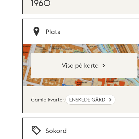
1960
Plats
Visa på karta
Gamla kvarter:
ENSKEDE GÅRD
Sökord