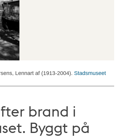
rsens, Lennart af (1913-2004).
Stadsmuseet
ter brand i
huset. Byggt på