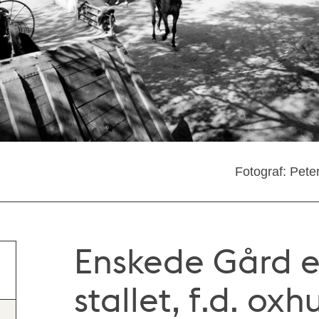
Fotograf: Pete
Enskede Gård ef
stallet, f.d. ox