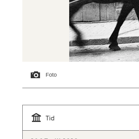
Foto
Tid