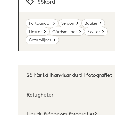
Sökord
Portgångar
Seldon
Butiker
Hästar
Gårdsmiljöer
Skyltar
Gatumiljöer
Så här källhänvisar du till fotografiet
Rättigheter
Har du frågor om fotografiet?