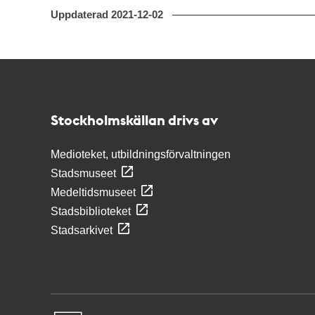
Uppdaterad
2021-12-02
Kontakt
Stockholmskällan
Stockholmskällan drivs av
Medioteket, utbildningsförvaltningen
Stadsmuseet
Medeltidsmuseet
Stadsbiblioteket
Stadsarkivet