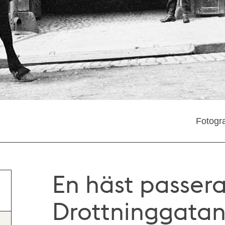
Fotogra
En häst passera
Drottninggatan 