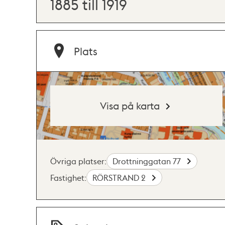
1885 till 1919
Plats
Visa på karta
Övriga platser:
Drottninggatan 77
Fastighet:
RÖRSTRAND 2