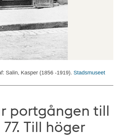
f: Salin, Kasper (1856 -1919).
Stadsmuseet
r portgången till
77. Till höger