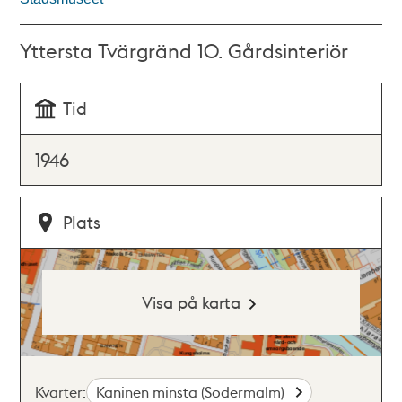
Yttersta Tvärgränd 10. Gårdsinteriör
Tid
1946
Plats
Visa på karta
Kvarter:
Kaninen minsta (Södermalm)