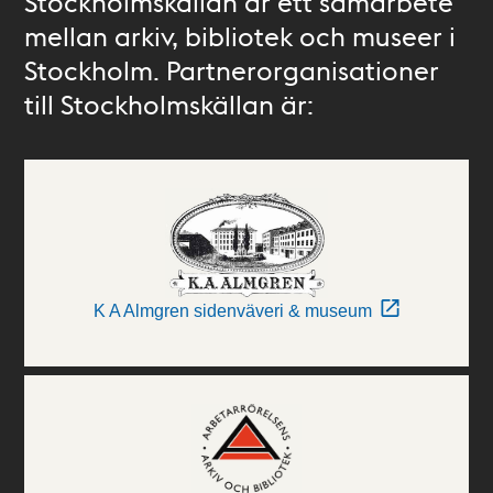
Stockholmskällan är ett samarbete
mellan arkiv, bibliotek och museer i
Stockholm. Partnerorganisationer
till Stockholmskällan är:
K A Almgren sidenväveri & museum