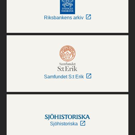
Riksbankens arkiv
Samfundet S:t Erik
Sjöhistoriska