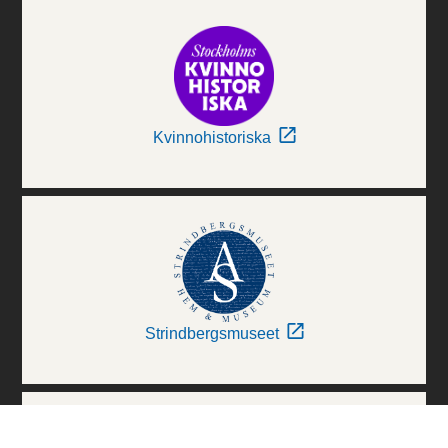
Kvinnohistoriska
Strindbergsmuseet