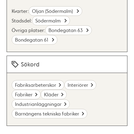
Kvarter:
Oljan (Södermalm)
Stadsdel:
Södermalm
Övriga platser:
Bondegatan 63
Bondegatan 61
Sökord
Fabriksarbeterskor
Interiörer
Fabriker
Kläder
Industrianläggningar
Barnängens tekniska fabriker