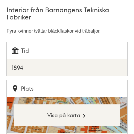
Interiör från Barnängens Tekniska
Fabriker
Fyra kvinnor tvättar bläckflaskor vid träbaljor.
Tid
1894
Plats
Visa på karta