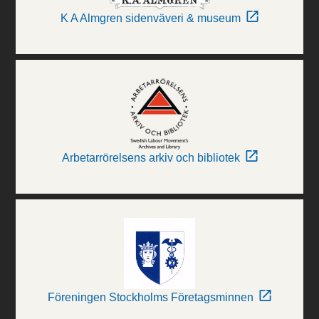
K A Almgren sidenväveri & museum
Arbetarrörelsens arkiv och bibliotek
Föreningen Stockholms Företagsminnen