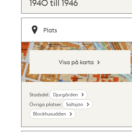
1940 till 1946
Plats
Visa på karta
Stadsdel:
Djurgården
Övriga platser:
Saltsjön
Blockhusudden