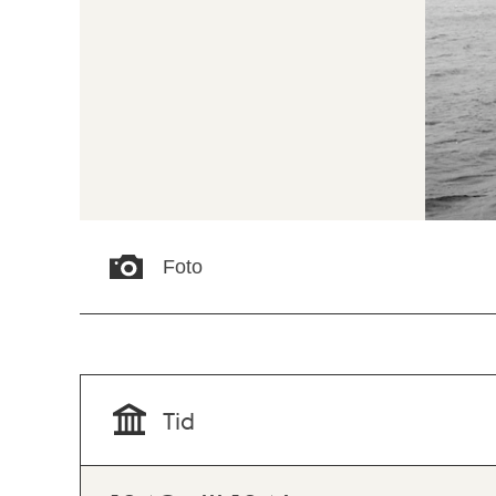
Foto
Tid