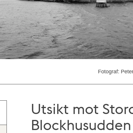
Fotograf: Pete
Utsikt mot Stora
Blockhusudden