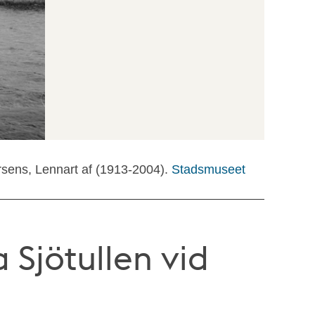
rsens, Lennart af (1913-2004).
Stadsmuseet
 Sjötullen vid